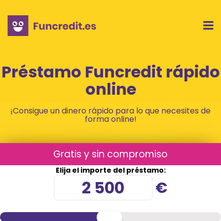
Préstamo Funcredit rápido
online
¡Consigue un dinero rápido para lo que necesites de
forma online!
Gratis y sin compromiso
Elija el importe del préstamo:
€