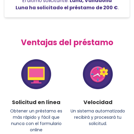
El último solicitante:
Luna
,
Valladolid
Luna
ha solicitado el préstamo de
200 €
.
Ventajas del préstamo
Solicitud en línea
Velocidad
Obtener un préstamo es
Un sistema automatizado
más rápido y fácil que
recibirá y procesará tu
nunca con el formulario
solicitud.
online